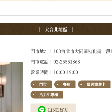
大台北地區
門市地址
103台北市大同區迪化街一段1
門市電話
02-25551868
營業時間
10:00-19:00
門市
餐飲
國民旅遊卡
活力生專櫃
LINE 好友