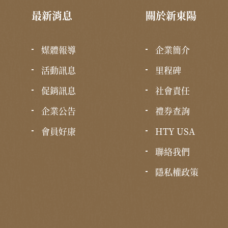
最新消息
關於新東陽
媒體報導
企業簡介
活動訊息
里程碑
促銷訊息
社會責任
企業公告
禮券查詢
會員好康
HTY USA
聯絡我們
隱私權政策