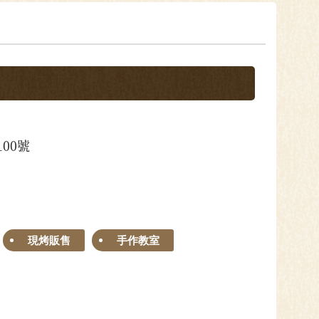
00號
現烤販售
手作教室