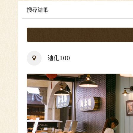
搜尋結果
迪化100