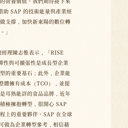
的營養價值。我們期待接下來
AP，借助 SAP 的技術能量與產業經
做支撐，加快新東陽的數位轉
。」
總經理陳志惟表示，「RISE
RP 的彈性與可擴張性是成長型企業
型的重要基石；此外，企業能
低整體擁有成本（TCO），並提
是耳熟能詳的食品品牌，近年
積極擁抱轉型，很開心 SAP
程上的重要夥伴。SAP 在全球
例可做為企業轉型參考，相信藉