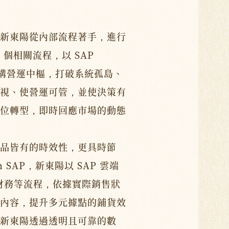
新東陽從內部流程著手，進行
 個相關流程，以 SAP
P 建構營運中樞，打破系統孤島、
視、使營運可管，並使決策有
位轉型，即時回應市場的動態
品皆有的時效性，更具時節
h SAP，新東陽以 SAP 雲端
、財務等流程，依據實際銷售狀
內容，提升多元據點的鋪貨效
新東陽透過透明且可靠的數