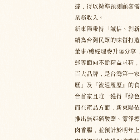
據，得以精準預測顧客需
業務收入。
新東陽秉持「誠信、創新
續為台灣民眾的味蕾打造
董事/總經理麥升陽分享
運等面向不斷精益求精，
百大品牌，是台灣第一家
歷』及『流通履歷』的食
台首家且唯一獲得『綠色
而在產品方面，新東陽依
推出無亞硝酸鹽、潔淨標章（
肉香腸，並預計於明年上