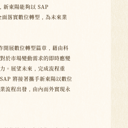
AP，新東陽能夠以 SAP
P，全面落實數位轉型，為未來業
合作開展數位轉型篇章，藉由科
對於市場變動需求的即時應變
力。展望未來，完成流程重
SAP 將接著攜手新東陽以數位
業流程出發，由內而外實現永