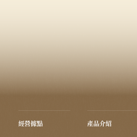
經營據點
產品介紹