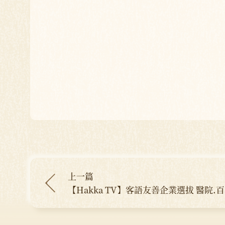
上一篇
【Hakka TV】客語友善企業選拔 醫院.
獲殊榮