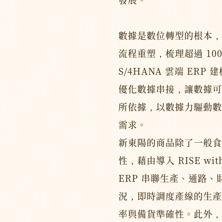
數據是數位轉型的根本，
流程重塑，梳理超過 100
S/4HANA 雲端 ER
優化數據串接，讓數據可
所依據，以數據力驅動數
需求。
新東陽的商品除了一般食
性，藉由導入 RISE wit
ERP 串聯生產、通路
況，即時調度產線的生產
率與備貨準確性。此外，