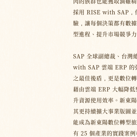
肉的族群也能獲取滴雞精
採用 RISE with S
驗，讓每個決策都有數據
型進程、提升市場競爭力
SAP 全球副總裁、台灣
with SAP 雲端 E
之最佳後盾，更是數位轉
藉由雲端 ERP 大幅降
升資源使用效率。新東陽
其更持續擴大事業版圖並
能成為新東陽數位轉型旅
有 25 個產業的實踐案