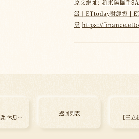
原文網址:
新東陽攜手S
級 | ETtoday財經雲 | 
雲
https://finance.et
返回列表
百貨.休息站
【三立