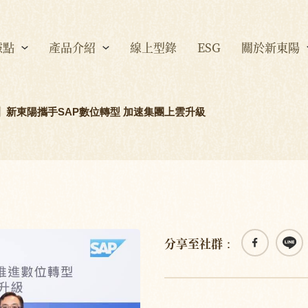
據點
產品介紹
線上型錄
ESG
關於新東陽
ay】新東陽攜手SAP數位轉型 加速集團上雲升級
分享至社群：