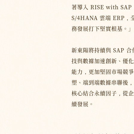
著導入 RISE with S
S/4HANA 雲端 ER
務發展打下堅實根基。」
新東陽將持續與 SAP 
技與數據加速創新、優化
能力，更加堅固市場競爭
塑、端到端數據串聯後，
核心結合永續因子，從企
續發展。