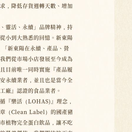
求，降低存貨週轉天數、增加
、靈活、永續」品牌精神，持
從小到大熟悉的回憶。新東陽
，「新東陽在永續、產品、營
我們從市場小店發展至今成為
且目前唯一同時實施『產品履
安永續業者，並且也是當今全
工廠』認證的食品業者。
循『樂活（LOHAS)』理念，
Clean Label）的國產豬
市植物完全蛋白飲品，讓不吃