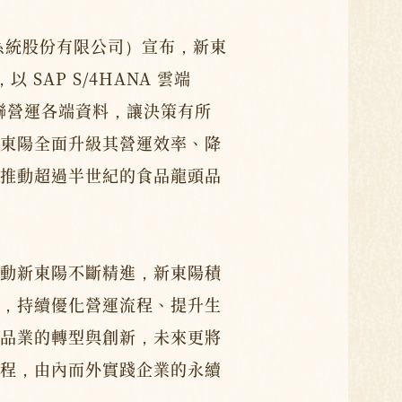
體系統股份有限公司）宣布，新東
P，以 SAP S/4HANA 雲端
串聯營運各端資料，讓決策有所
東陽全面升級其營運效率、降
推動超過半世紀的食品龍頭品
動新東陽不斷精進，新東陽積
，持續優化營運流程、提升生
品業的轉型與創新，未來更將
程，由內而外實踐企業的永續