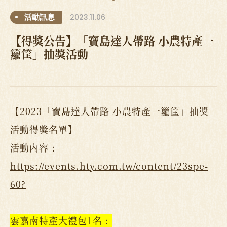
2023.11.06
活動訊息
【得獎公告】「寶島達人帶路 小農特產一
籮筐」抽獎活動
【2023「寶島達人帶路 小農特產一籮筐」抽獎
活動得獎名單】
活動內容：
https://events.hty.com.tw/content/23spe-
60?
雲嘉南特產大禮包1名：