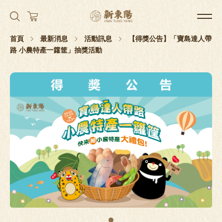
首頁
最新消息
活動訊息
【得獎公告】「寶島達人帶
路 小農特產一籮筐」抽獎活動