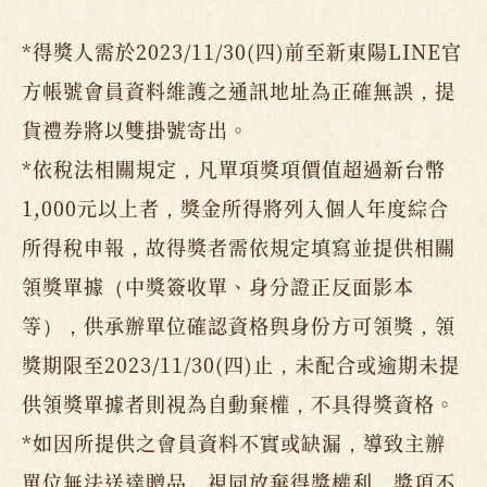
*得獎人需於2023/11/30(四)前至新東陽LINE官
方帳號會員資料維護之通訊地址為正確無誤，提
貨禮券將以雙掛號寄出。
*依稅法相關規定，凡單項獎項價值超過新台幣
1,000元以上者，獎金所得將列入個人年度綜合
所得稅申報，故得獎者需依規定填寫並提供相關
領獎單據（中獎簽收單、身分證正反面影本
等），供承辦單位確認資格與身份方可領獎，領
獎期限至2023/11/30(四)止，未配合或逾期未提
供領獎單據者則視為自動棄權，不具得獎資格。
*如因所提供之會員資料不實或缺漏，導致主辦
單位無法送達贈品，視同放棄得獎權利，獎項不