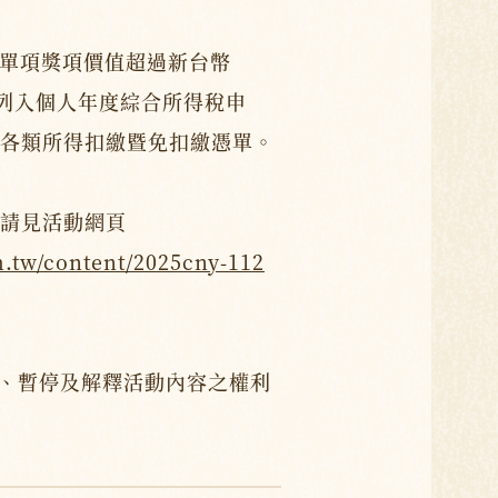
，單項獎項價值超過新台幣
將列入個人年度綜合所得稅申
各類所得扣繳暨免扣繳憑單。
請見活動網頁
m.tw/content/2025cny-112
、暫停及解釋活動內容之權利