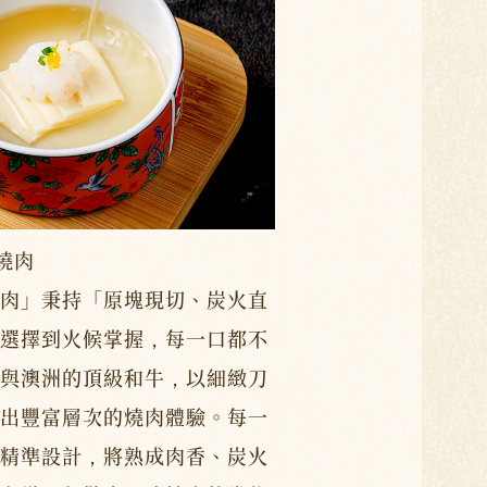
燒肉
焼肉」秉持「原塊現切、炭火直
選擇到火候掌握，每一口都不
與澳洲的頂級和牛，以細緻刀
出豐富層次的燒肉體驗。每一
精準設計，將熟成肉香、炭火