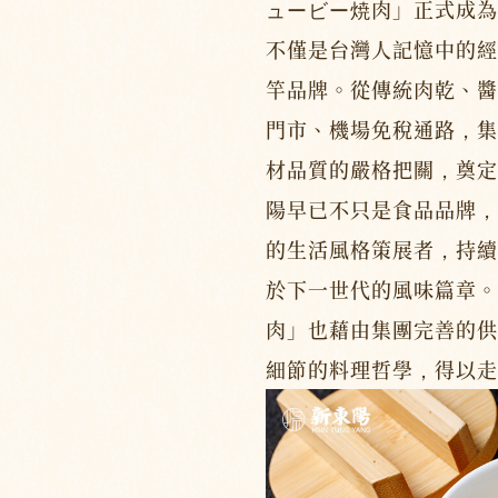
ュービー焼肉」正式成為
不僅是台灣人記憶中的經
竿品牌。從傳統肉乾、醬
門市、機場免稅通路，集
材品質的嚴格把關，奠定
陽早已不只是食品品牌，
的生活風格策展者，持續
於下一世代的風味篇章。
肉」也藉由集團完善的供
細節的料理哲學，得以走