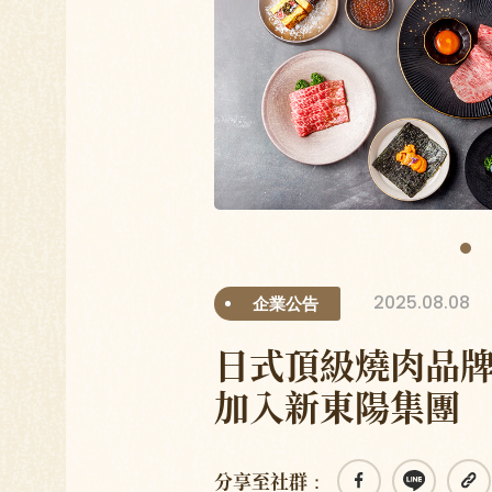
2025.08.08
企業公告
日式頂級燒肉品牌
加入新東陽集團
分享至社群：