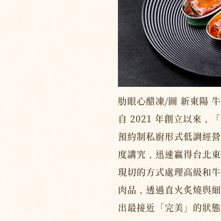
肋眼心醋凍/圖 新東陽 
自 2021 年創立以來
預約制私廚形式低調經營
度講究，迅速贏得台北東
現切的方式處理高級和牛
肉品，透過直火炙燒與細
出最接近「完美」的狀態。