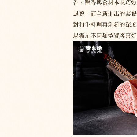
香、醬香與食材本味巧妙
風貌。而全新推出的套餐
對和牛料理再創新的深度
以滿足不同類型饕客喜好