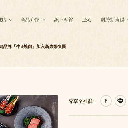
據點
產品介紹
線上型錄
ESG
關於新東陽
肉品牌「牛B燒肉」加入新東陽集團
分享至社群：