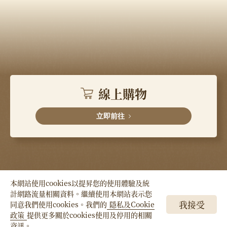
線上購物
立即前往
本網站使用cookies以提昇您的使用體驗及統
計網路流量相關資料。繼續使用本網站表示您
Copyright © HSIN TUNG YANG Co., LTD. All
我接受
同意我們使用cookies。我們的
隱私及Cookie
Right Reserved.
政策
提供更多關於cookies使用及停用的相關
資訊。