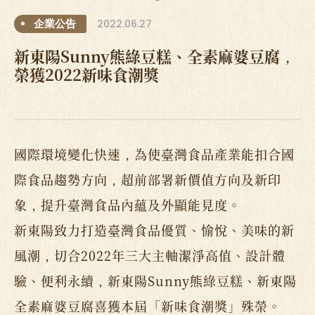
2022.06.27
企業公告
新東陽Sunny熊綠豆糕、全素麻婆豆腐，
榮獲2022新味食潮獎
國際環境變化快速，為使臺灣食品產業能扣合國
際食品趨勢方向，超前部署新價值方向及新印
象，提升臺灣食品內蘊及外顯能見度。
新東陽致力打造臺灣食品優質、愉悅、美味的新
風潮，切合2022年三大主軸潔淨高值、設計體
驗、便利永續，新東陽Sunny熊綠豆糕、新東陽
全素麻婆豆腐喜獲本屆「新味食潮獎」殊榮。