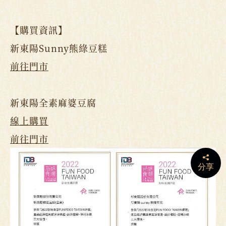
【購買資訊】
新東陽Sunny熊綠豆糕
前往門市
新東陽全素麻婆豆腐
線上購買
前往門市
分享