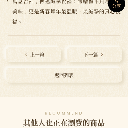
寓意吉祥，傳遞誠摯祝福：讓贈禮不只是傳遞
分享
美味，更是新春拜年最溫暖、最誠摯的真心祝
福。
上一篇
下一篇
返回列表
RECOMMEND
其他人也正在瀏覽的商品