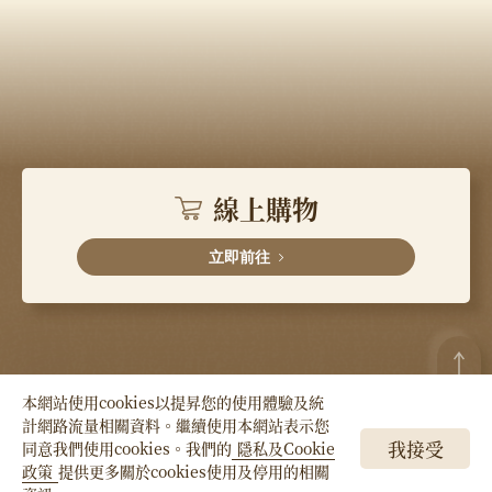
線上購物
立即前往
本網站使用cookies以提昇您的使用體驗及統
計網路流量相關資料。繼續使用本網站表示您
Copyright © HSIN TUNG YANG Co., LTD. All
我接受
同意我們使用cookies。我們的
隱私及Cookie
Right Reserved.
政策
提供更多關於cookies使用及停用的相關
立即加入
新東陽LINE官方帳號