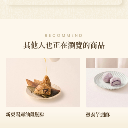
RECOMMEND
其他人也正在瀏覽的商品
新東陽麻油雞腿粽
躉泰芋頭酥