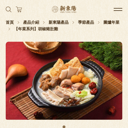
首頁
產品介紹
新東陽產品
季節產品
圍爐年菜
【年菜系列】胡椒豬肚雞