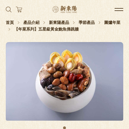
首頁
產品介紹
新東陽產品
季節產品
圍爐年菜
【年菜系列】五星級黃金鮑魚佛跳牆