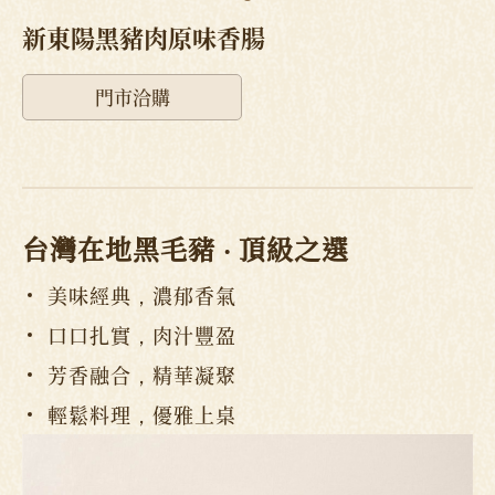
新東陽黑豬肉原味香腸
門市洽購
台灣在地黑毛豬 ‧ 頂級之選
美味經典，濃郁香氣
口口扎實，肉汁豐盈
芳香融合，精華凝聚
輕鬆料理，優雅上桌