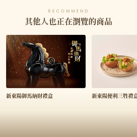
RECOMMEND
其他人也正在瀏覽的商品
新東陽便利三牲禮
新東陽御馬納財禮盒