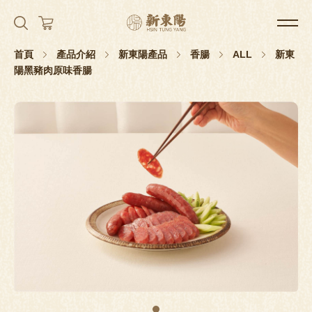
首頁
產品介紹
新東陽產品
香腸
ALL
新東
陽黑豬肉原味香腸