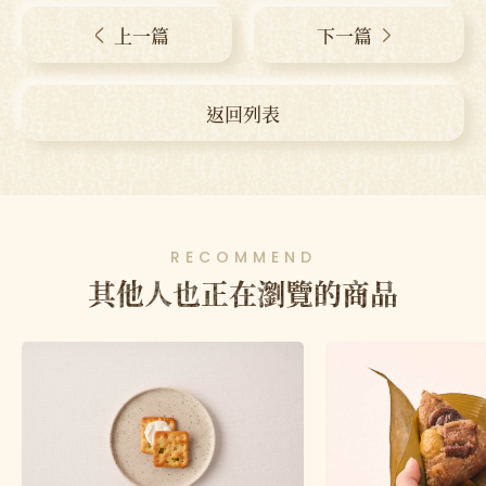
上一篇
下一篇
返回列表
RECOMMEND
其他人也正在瀏覽的商品