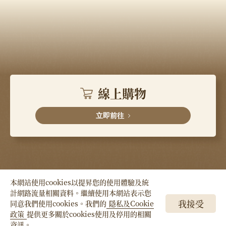
線上購物
立即前往
本網站使用cookies以提昇您的使用體驗及統
計網路流量相關資料。繼續使用本網站表示您
Copyright © HSIN TUNG YANG Co., LTD. All
我接受
同意我們使用cookies。我們的
隱私及Cookie
Right Reserved.
政策
提供更多關於cookies使用及停用的相關
資訊。