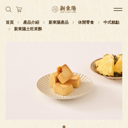
首頁
產品介紹
新東陽產品
休閒零食
中式糕點
新東陽土旺來酥