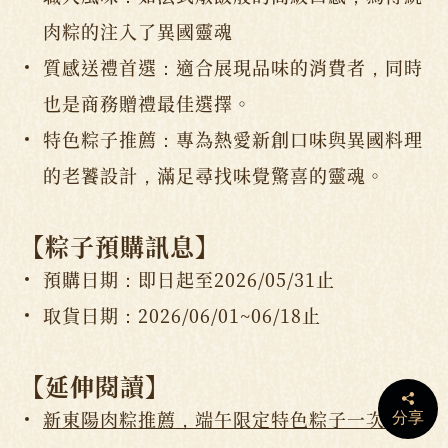
肉粽的注入了異國靈魂
質感送禮首選：適合展現品味的消費者，同時
也是商務贈禮最佳選擇。
特色粽子推薦：專為熱愛新創口味與異國料理
的老饕設計，滿足尋找味覺驚喜的靈魂。
【
粽子預購訊息
】
預購日期：即日起至2026/05/31止
取貨日期：2026/06/01~06/18止
【
延伸閱讀
】
新東陽肉粽推薦，端午限定特色粽子一次看
分享