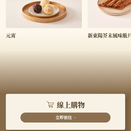
元宵
新東陽芥末風味脆
線上購物
立即前往