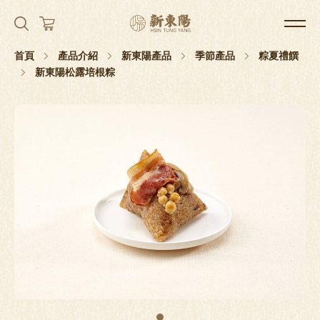
首頁
產品介紹
新東陽產品
季節產品
粽夏禮饌
新東陽松露培根粽