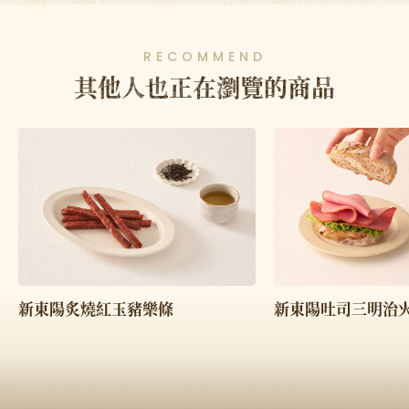
RECOMMEND
其他人也正在瀏覽的商品
新東陽炙燒紅玉豬樂條
新東陽吐司三明治