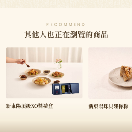
RECOMMEND
其他人也正在瀏覽的商品
新東陽頂級XO醬禮盒
新東陽珠貝迷你粽