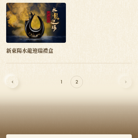
新東陽水龍迎瑞禮盒
1
2