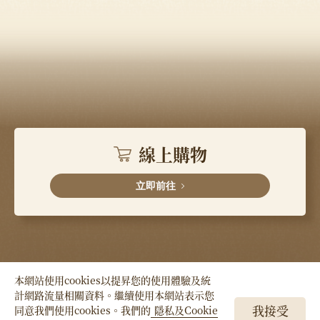
線上購物
立即前往
本網站使用cookies以提昇您的使用體驗及統
計網路流量相關資料。繼續使用本網站表示您
Copyright © HSIN TUNG YANG Co., LTD. All
我接受
同意我們使用cookies。我們的
隱私及Cookie
Right Reserved.