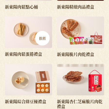
新東陽肉鬆點心桶
新東陽精緻肉品禮盒
推薦
新東陽肉鬆蛋捲禮盒
新東陽脆片肉乾禮盒
新東陽綜合綠豆椪禮盒
新東陽杏仁芝麻脆片肉乾
禮盒