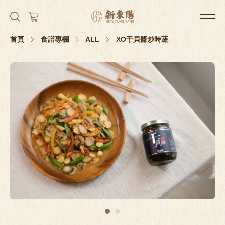
首頁
食譜專欄
ALL
XO干貝醬炒時蔬