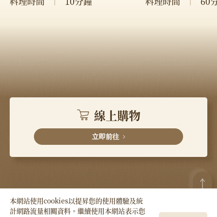
料理時間
10分鐘
料理時間
60
線上購物
立即前往
本網站使用cookies以提昇您的使用體驗及統
計網路流量相關資料。繼續使用本網站表示您
Copyright © HSIN TUNG YANG Co., LTD. All