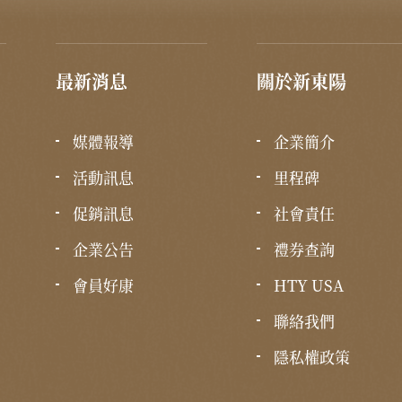
最新消息
關於新東陽
媒體報導
企業簡介
活動訊息
里程碑
促銷訊息
社會責任
企業公告
禮券查詢
會員好康
HTY USA
聯絡我們
隱私權政策