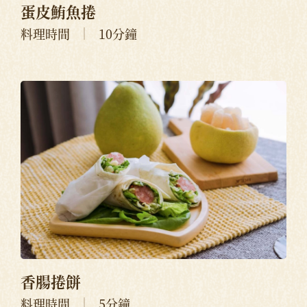
蛋皮鮪魚捲
料理時間
10分鐘
香腸捲餅
料理時間
5分鐘