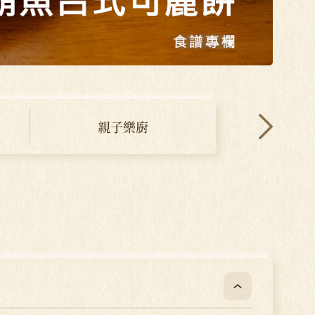
親子樂廚
台灣