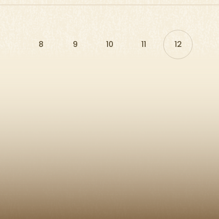
8
9
10
11
12