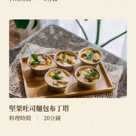
堅果吐司麵包布丁塔
料理時間
20分鐘