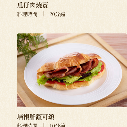
瓜仔⾁燒賣
料理時間
20分鐘
培根鮮蔬可頌
料理時間
10分鐘