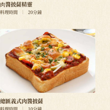
⾁醬披薩精靈
料理時間
20分鐘
總匯義式肉醬披薩
料理時間
10分鐘