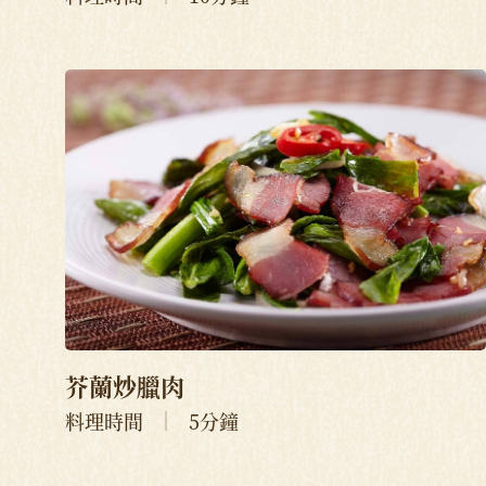
芥蘭炒臘肉
料理時間
5分鐘