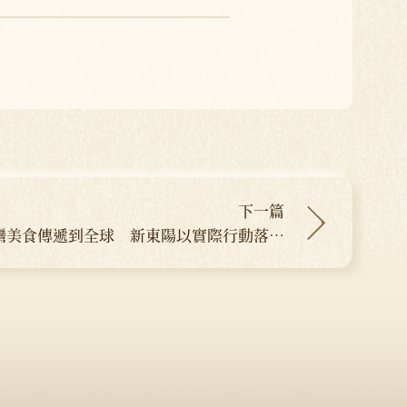
下一篇
灣美食傳遞到全球 新東陽以實際行動落實
ESG