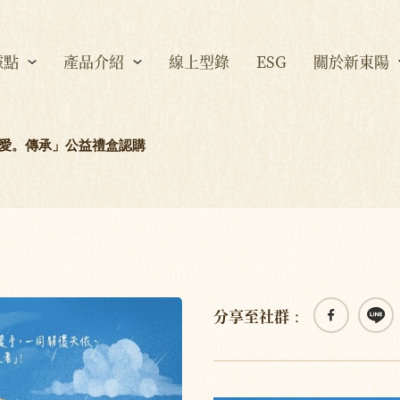
據點
產品介紹
線上型錄
ESG
關於新東陽
秋「愛。傳承」公益禮盒認購
分享至社群：