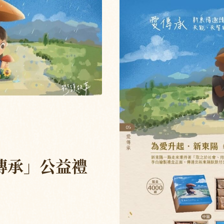
。傳承」公益禮