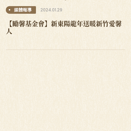
2024.01.29
媒體報導
【勵馨基金會】新東陽龍年送暖新竹愛馨
人