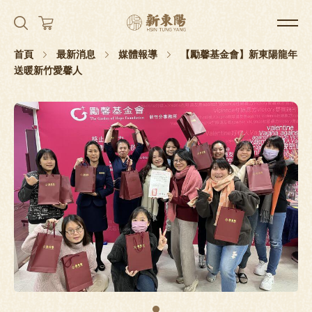
首頁
最新消息
媒體報導
【勵馨基金會】新東陽龍年
送暖新竹愛馨人