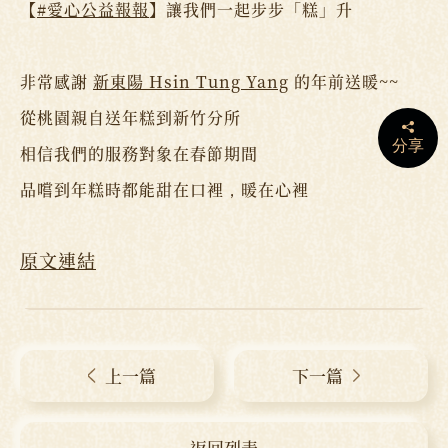
【
#愛心公益報報
】讓我們一起步步「糕」升
非常感謝
新東陽 Hsin Tung Yang
的年前送暖~~
從桃園親自送年糕到新竹分所
分享
相信我們的服務對象在春節期間
品嚐到年糕時都能甜在口裡，暖在心裡
原文連結
上一篇
下一篇
返回列表