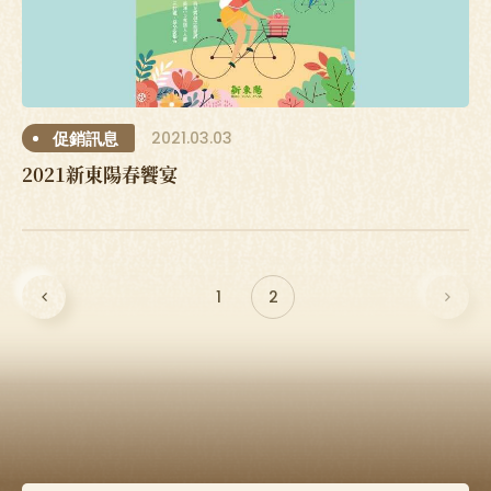
2021.03.03
促銷訊息
2021新東陽春饗宴
1
2