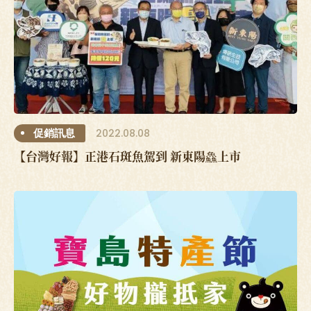
2022.08.08
促銷訊息
【台灣好報】正港石斑魚駕到 新東陽鱻上市