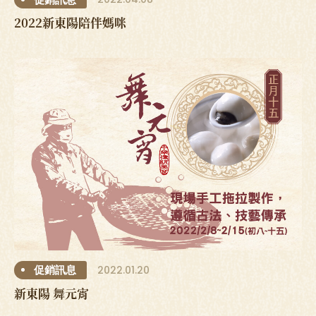
2022新東陽陪伴媽咪
2022.01.20
促銷訊息
新東陽 舞元宵