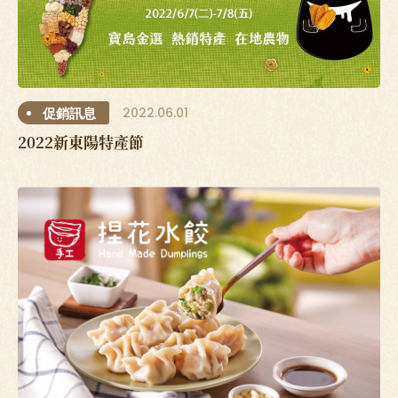
2022.06.01
促銷訊息
2022新東陽特產節