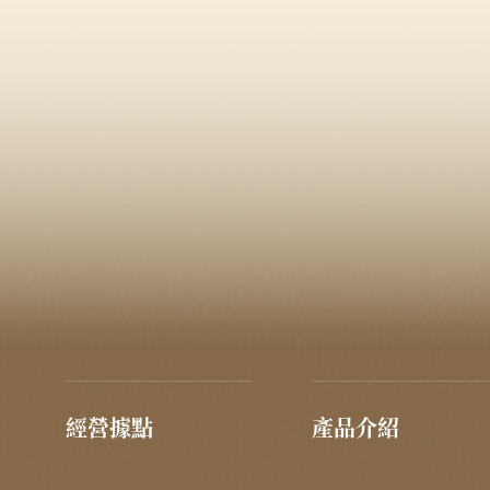
經營據點
產品介紹