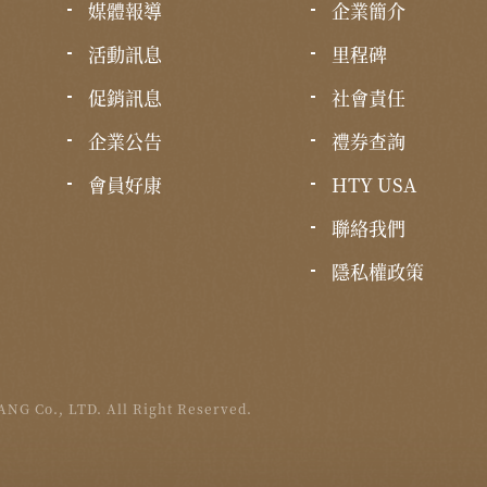
媒體報導
企業簡介
活動訊息
里程碑
促銷訊息
社會責任
企業公告
禮券查詢
會員好康
HTY USA
聯絡我們
隱私權政策
NG Co., LTD. All Right Reserved.