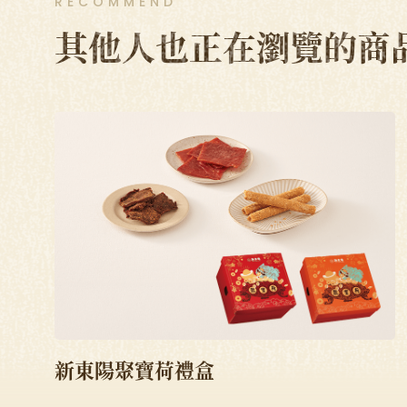
RECOMMEND
其他人也正在瀏覽的商
新東陽聚寶荷禮盒