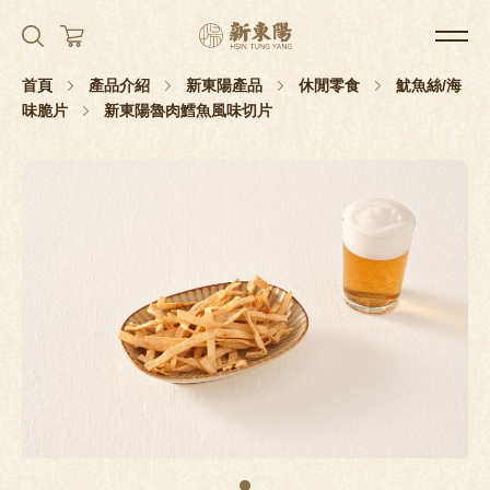
首頁
產品介紹
新東陽產品
休閒零食
魷魚絲/海
味脆片
新東陽魯肉鱈魚風味切片