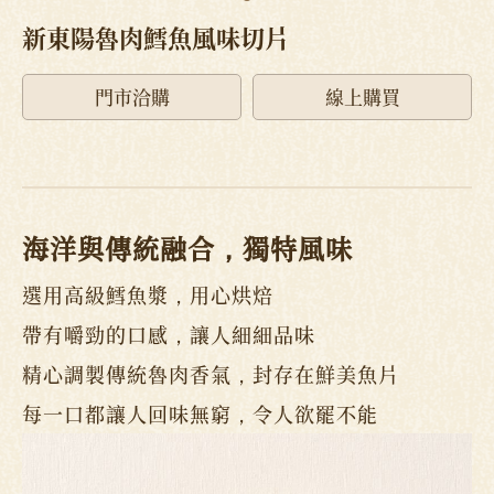
新東陽魯肉鱈魚風味切片
門市洽購
線上購買
海洋與傳統融合，獨特風味
選用高級鱈魚漿，用心烘焙
帶有嚼勁的口感，讓人細細品味
精心調製傳統魯肉香氣，封存在鮮美魚片
每一口都讓人回味無窮，令人欲罷不能