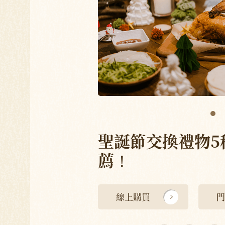
聖誕節交換禮物5
薦！
線上購買
門