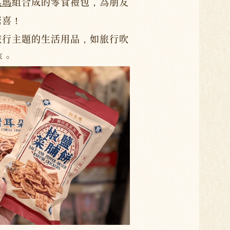
琪瑪
組合成的零食禮包，為朋友
驚喜！
旅行主題的生活用品，如旅行吹
等。