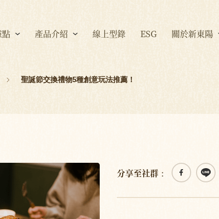
據點
產品介紹
線上型錄
ESG
關於新東陽
聖誕節交換禮物5種創意玩法推薦！
分享至社群：