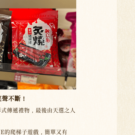
笑聲不斷！
形式傳遞禮物，最後由天選之人
NE的爬梯子遊戲，簡單又有