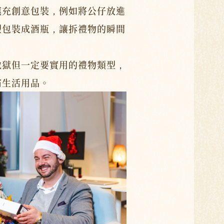
填充創意包裝，例如將公仔放進
型包裝成酒瓶，讓拆禮物的瞬間
地獄但一定要實用的禮物類型，
霸生活用品。