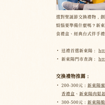
選對聖誕節交換禮物，創
煩惱要準備什麼嗎？新東
食禮盒、經典台式伴手禮
送禮首選新東陽：
ht
新東陽門市查詢：
ht
交換禮物推薦：
200-300元：
新東陽
香禮盒
、
新東陽肉鬆
300-500元：
新東陽