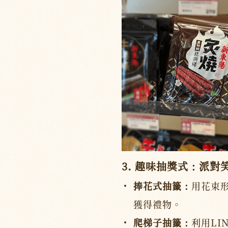
3. 趣味抽獎式：派對
捧花式抽籤：
用花束
獲得禮物。
爬梯子抽籤：
利用LI