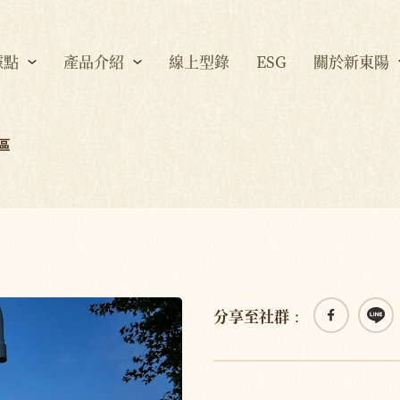
據點
產品介紹
線上型錄
ESG
關於新東陽
區
分享至社群：