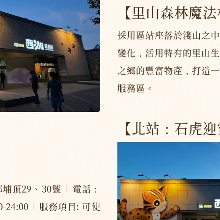
【里山森林魔法
採用區站座落於淺山之中
變化，活用特有的里山生
之鄉的豐富物產，打造一
服務區。
【北站：石虎迎
埔頂29、30號
電話：
24:00
服務項目: 可使