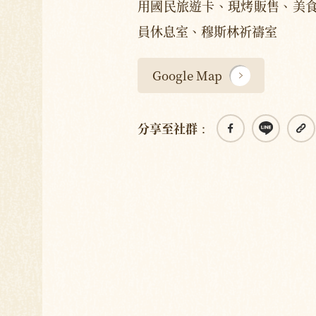
用國民旅遊卡、現烤販售、美
員休息室、穆斯林祈禱室
Google Map
分享至社群：