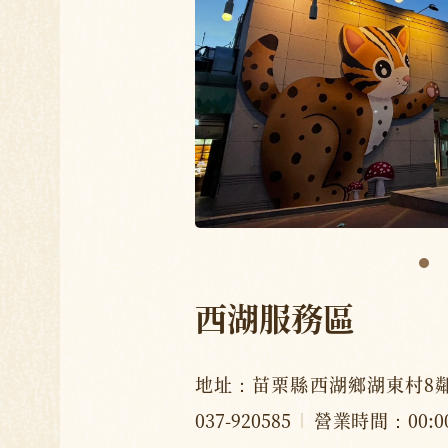
西湖服務區
地址：苗栗縣西湖鄉湖東村8鄰
037-920585
營業時間：00:00-