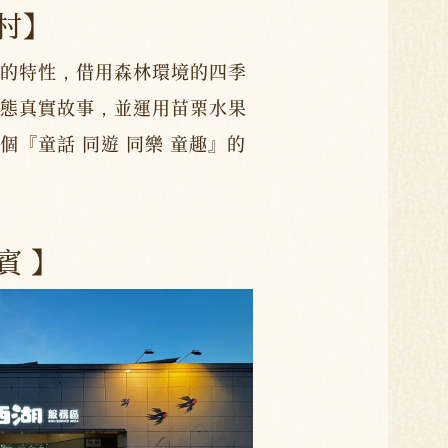
村】
的特性，借用森林環境的四季
態真實故事，並運用苗栗水果
個『童話 同遊 同樂 童趣』的
賓 】