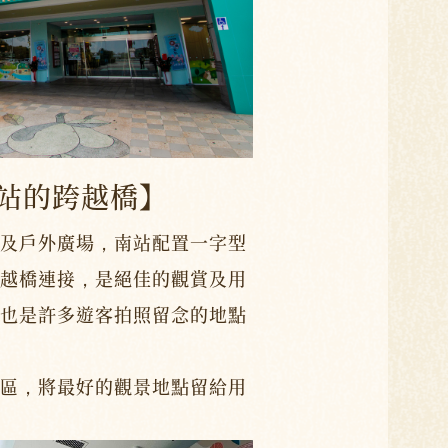
站的跨越橋】
及戶外廣場，南站配置一字型
越橋連接，是絕佳的觀賞及用
也是許多遊客拍照留念的地點
區，將最好的觀景地點留給用