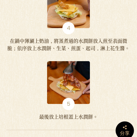
在鍋中薄涮上奶油，將蒸煮過的水潤餅放入煎至表面微
脆；依序放上水潤餅、生菜、煎蛋、起司，淋上花生醬。
最後放上培根蓋上水潤餅。
分享