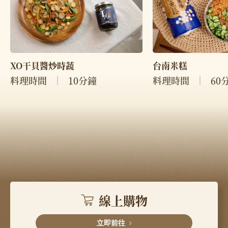
XO干貝醬炒時蔬
台南米糕
料理時間
10分鐘
料理時間
60
線上購物
立即前往