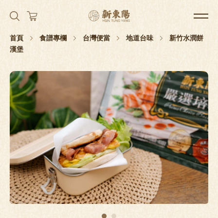
首頁
食譜專欄
台灣便當
地道台味
新竹水潤餅
漢堡