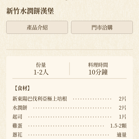
新竹水潤餅漢堡
產品介紹
門市洽購
份量
料理時間
1-2人
10分鐘
【食材】
新東陽巴伐利亞極上培根
2片
水潤餅
2片
起司
1片
雞蛋
1.5-2顆
蔥花
適量