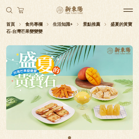
首頁
食尚專欄
生活知識+
景點推薦
盛夏的黃寶
石-台灣芒果變變變