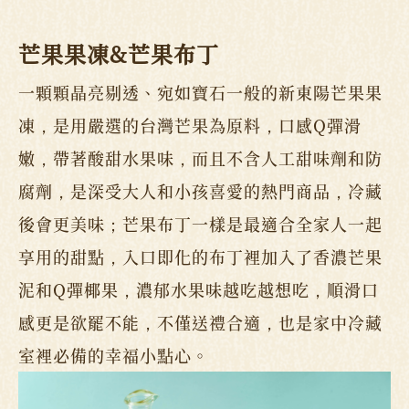
芒果果凍&芒果布丁
一顆顆晶亮剔透、宛如寶石一般的新東陽芒果果
凍，是用嚴選的台灣芒果為原料，口感Q彈滑
嫩，帶著酸甜水果味，而且不含人工甜味劑和防
腐劑，是深受大人和小孩喜愛的熱門商品，冷藏
後會更美味；芒果布丁一樣是最適合全家人一起
享用的甜點，入口即化的布丁裡加入了香濃芒果
泥和Q彈椰果，濃郁水果味越吃越想吃，順滑口
感更是欲罷不能，不僅送禮合適，也是家中冷藏
室裡必備的幸福小點心。