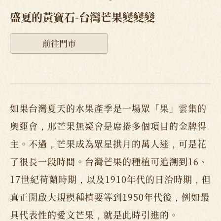
盛夏的黃寶石-台灣芒果變變變
前往門市
如果台灣夏天的水果產季是一場眾「果」雲集的
奧運會，那芒果無疑會是席捲多個項目的金牌得
主。不過，芒果成為眾星拱月的萬人迷，可是花
了很長一段時間。台灣芒果的種植可追溯到16、
17世紀荷蘭時期，以及1910年代的日治時期，但
真正開啟大規模種植要等到1950年代後，例如最
具代表性的愛文芒果，就是此時引進的。