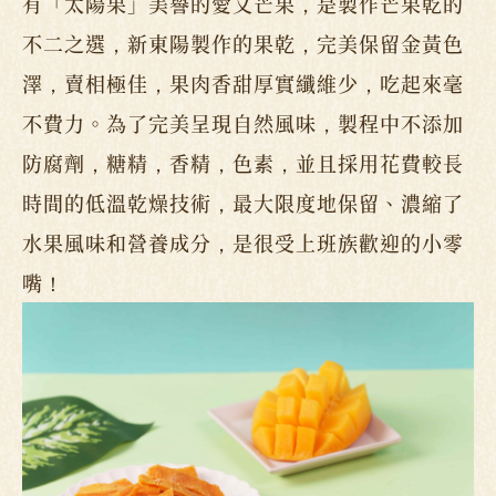
有「太陽果」美譽的愛文芒果，是製作芒果乾的
不二之選，新東陽製作的果乾，完美保留金黃色
澤，賣相極佳，果肉香甜厚實纖維少，吃起來毫
不費力。為了完美呈現自然風味，製程中不添加
防腐劑，糖精，香精，色素，並且採用花費較長
時間的低溫乾燥技術，最大限度地保留、濃縮了
水果風味和營養成分，是很受上班族歡迎的小零
嘴！