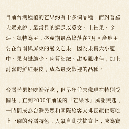
目前台灣種植的芒果約有十多個品種，而對普羅
大眾來說，最常見的還是以愛文、土芒果、金
煌、凱特為主，盛產期最高峰落在7月。產地主
要在台南與屏東的愛文芒果，因為果實大小適
中、果肉纖維少、肉質細緻、甜度風味佳，加上
討喜的鮮紅果皮，成為最受歡迎的品種。
台灣芒果好吃歸好吃，但早年並未像現在特別受
關注，直到2000年前後的「芒果冰」風潮興起，
一時間成為台灣民眾和國際旅客大排長龍也要吃
上一碗的台灣特色，人氣自此扶搖直上，成為寶