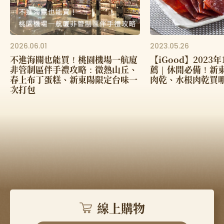
2026.06.01
2023.05.26
不進海關也能買！桃園機場一航廈
【iGood】2023
非管制區伴手禮攻略：微熱山丘、
薦｜休閒必備！新
春上布丁蛋糕、新東陽限定台味一
肉乾、水根肉乾買
次打包
線上購物