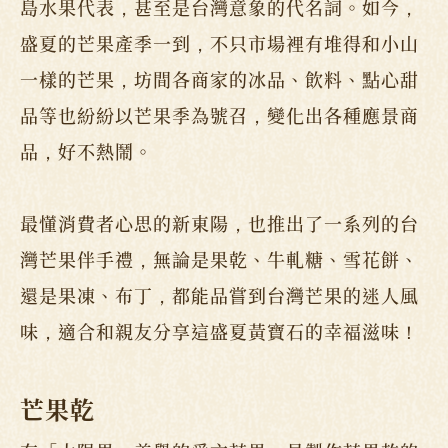
島水果代表，甚至是台灣意象的代名詞。如今，
盛夏的芒果產季一到，不只市場裡有堆得和小山
一樣的芒果，坊間各商家的冰品、飲料、點心甜
品等也紛紛以芒果季為號召，變化出各種應景商
品，好不熱鬧。
最懂消費者心思的新東陽，也推出了一系列的台
灣芒果伴手禮，無論是果乾、牛軋糖、雪花餅、
還是果凍、布丁，都能品嘗到台灣芒果的迷人風
味，適合和親友分享這盛夏黃寶石的幸福滋味！
芒果乾