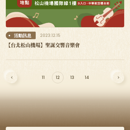
2023.12.15
活動訊息
【台北松山機場】聖誕交響音樂會
11
12
13
14