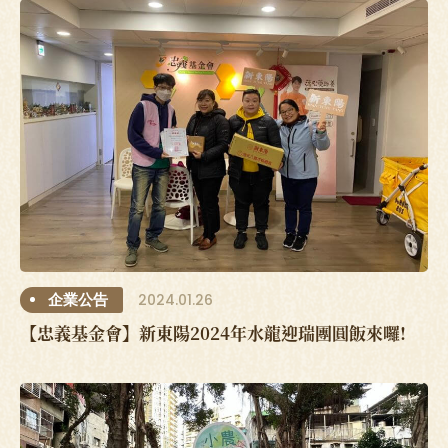
2024.01.26
企業公告
【忠義基金會】新東陽2024年水龍迎瑞團圓飯來囉!