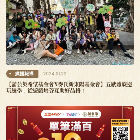
2024.01.22
媒體報導
【蒲公英希望基金會X麥氏新東陽基金會】五感體驗邊
玩邊學，從遊戲培養互助好品格！