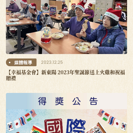
2023.12.25
媒體報導
【幸福基金會】新東陽 2023年聖誕節送上火雞和祝福
贈禮