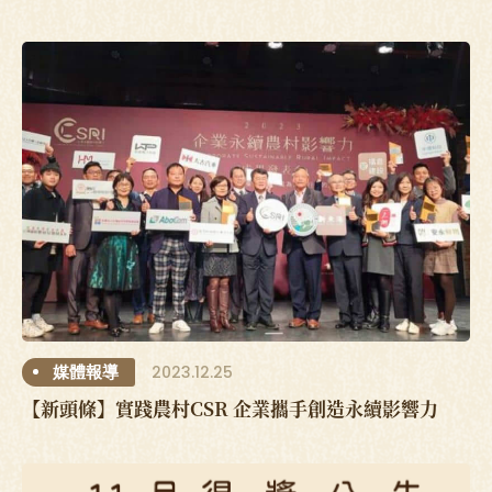
2023.12.25
媒體報導
【新頭條】實踐農村CSR 企業攜手創造永續影響力