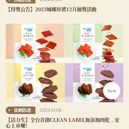
【得獎公告】2023城鄉厚禮12月抽獎活動
New
2024.01.08
促銷訊息
【活力生】全台首創CLEAN LABEL無添加肉乾，安
心上市囉!