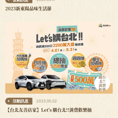
2023新東陽品味生活節
Let's
購台
北!!
消費
歡樂
抽
2023.05.02
活動訊息
【台北友善店家】Let's 購台北!!消費歡樂抽