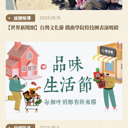
2023.05.15
媒體報導
【世界新聞網】台灣文化節 戲曲學院特技團表演吸睛
2023.05.11
促銷訊息