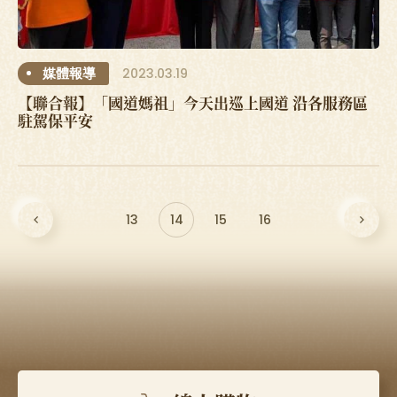
2023.03.19
媒體報導
【聯合報】「國道媽祖」今天出巡上國道 沿各服務區
駐駕保平安
13
14
15
16