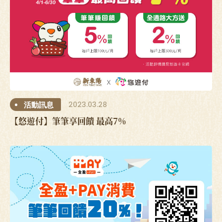
2023.03.28
活動訊息
【悠遊付】筆筆享回饋 最高7%