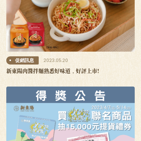
2023.05.20
促銷訊息
新東陽肉醬拌麵熟悉好味道，好評上市!