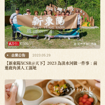
2023.05.29
企業公告
【新東陽XCSR@天下】2023 為淡水河做一件事：前
進鹿角溪人工濕地