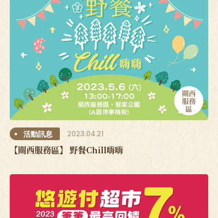
關西
服務
區
2023.04.21
活動訊息
【關西服務區】 野餐Chill嗨嗨