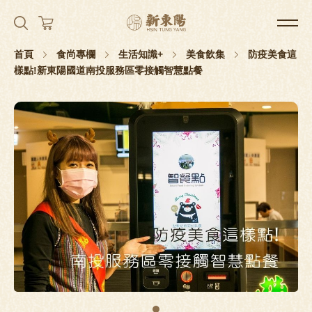
首頁
食尚專欄
生活知識+
美食飲集
防疫美食這
樣點!新東陽國道南投服務區零接觸智慧點餐