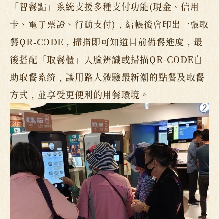
「智餐點」系統支援多種支付功能(現金、信用
卡、電子票證、行動支付)，結帳後會印出一張取
餐QR-CODE，掃描即可知道目前備餐進度，最
後搭配「取餐櫃」人臉辨識或掃描QR-CODE自
助取餐系統，讓用路人體驗最新潮的點餐及取餐
方式，並享受更便利的用餐環境。