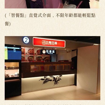
(「智餐點」直覺式介面，不限年齡都能輕鬆點
餐)