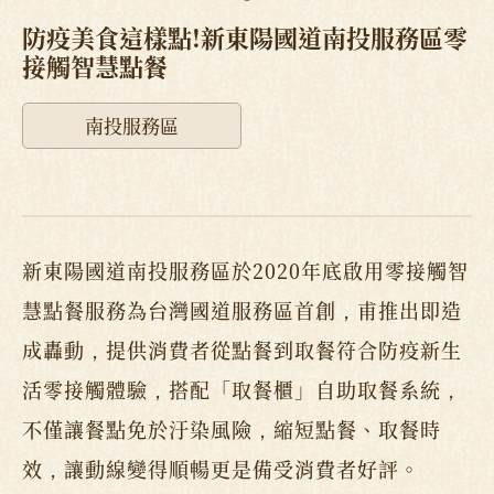
防疫美食這樣點!新東陽國道南投服務區零
接觸智慧點餐
南投服務區
新東陽國道南投服務區於2020年底啟用零接觸智
慧點餐服務為台灣國道服務區首創，甫推出即造
成轟動，提供消費者從點餐到取餐符合防疫新生
活零接觸體驗，搭配「取餐櫃」自助取餐系統，
不僅讓餐點免於汙染風險，縮短點餐、取餐時
效，讓動線變得順暢更是備受消費者好評。