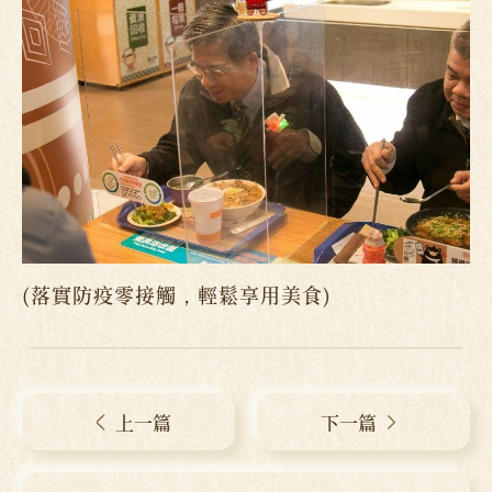
(落實防疫零接觸，輕鬆享用美食)
上一篇
下一篇