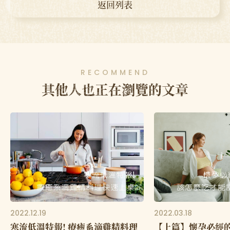
返回列表
RECOMMEND
其他人也正在瀏覽的文章
2022.12.19
2022.03.18
寒流低溫特報! 療癒系滴雞精料理
【上篇】懷孕必經的