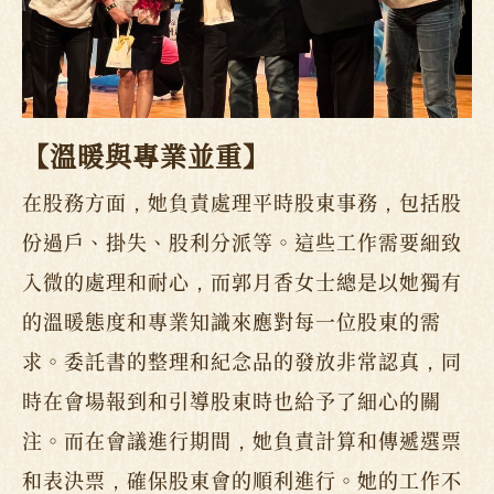
【溫暖與專業並重】
在股務方面，她負責處理平時股東事務，包括股
份過戶、掛失、股利分派等。這些工作需要細致
入微的處理和耐心，而郭月香女士總是以她獨有
的溫暖態度和專業知識來應對每一位股東的需
求。委託書的整理和紀念品的發放非常認真，同
時在會場報到和引導股東時也給予了細心的關
注。而在會議進行期間，她負責計算和傳遞選票
和表決票，確保股東會的順利進行。她的工作不