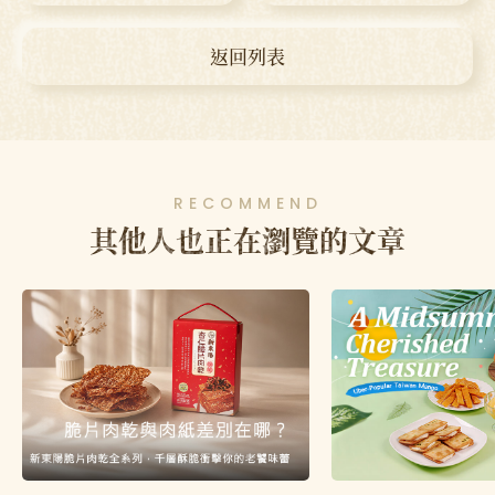
返回列表
RECOMMEND
其他人也正在瀏覽的文章