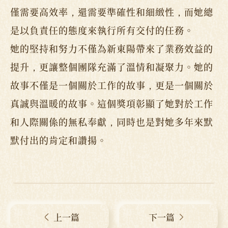
僅需要高效率，還需要準確性和細緻性，而她總
是以負責任的態度來執行所有交付的任務。
她的堅持和努力不僅為新東陽帶來了業務效益的
提升，更讓整個團隊充滿了溫情和凝聚力。她的
故事不僅是一個關於工作的故事，更是一個關於
真誠與溫暖的故事。這個獎項彰顯了她對於工作
和人際關係的無私奉獻，同時也是對她多年來默
默付出的肯定和讚揚。
上一篇
下一篇